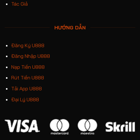
Tác Giả
HƯỚNG DẪN
Đăng Ký U888
Đăng Nhập U888
Nạp Tiền U888
Rút Tiền U888
Tải App U888
Đại Lý U888