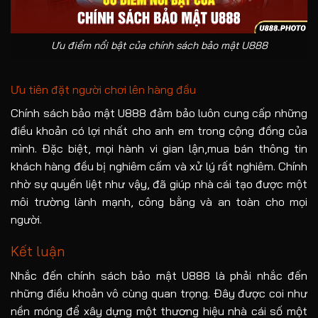
Ưu điểm nổi bật của chính sách bảo mật U888
Ưu tiên đặt người chơi lên hàng đầu
Chính sách bảo mật U888 đảm bảo luôn cung cấp những
điều khoản có lợi nhất cho anh em trong cộng đồng của
mình. Đặc biệt, mọi hành vi gian lận,mua bán thông tin
khách hàng đều bị nghiêm cấm và xử lý rất nghiêm. Chính
nhờ sự quyến liệt như vậy, đã giúp nhà cái tạo được một
môi trường lành mạnh, công bằng và an toàn cho mọi
người.
Kết luận
Nhắc đến chính sách bảo mật U888 là phải nhắc đến
những điều khoản vô cùng quan trọng. Đây được coi như
nền móng để xây dựng một thương hiệu nhà cái số một