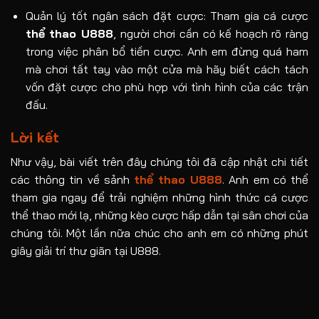
Quản lý tốt ngân sách đặt cược: Tham gia cá cược
thể thao U888
, người chơi cần có kế hoạch rõ ràng
trong việc phân bổ tiền cược. Anh em đừng quá ham
mà chơi tất tay vào một cửa mà hãy biết cách tách
vốn đặt cược cho phù hợp với tình hình của các trận
đấu.
Lời kết
Như vậy, bài viết trên đây chúng tôi đã cập nhật chi tiết
các thông tin về sảnh
thể thao U888
. Anh em có thể
tham gia ngay để trải nghiệm những hình thức cá cược
thể thao mới lạ, những kèo cược hấp dẫn tại sân chơi của
chúng tôi. Một lần nữa chúc cho anh em có những phút
giây giải trí thư giãn tại U888.