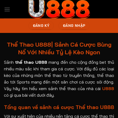
Chuyển
đến
nội
dung
ĐĂNG KÝ
ĐĂNG NHẬP
Thể Thao U888| Sảnh Cá Cược Bùng
Nổ Với Nhiều Tỷ Lệ Kèo Ngon
Sảnh
thể thao U888
mang đến cho cộng đồng bet thủ
nhiều màu sắc khi tham gia cá cược. Với đầy đủ các loại
kèo của những môn thể thao từ truyền thống, thể thao
ảo tới Sports mang đến một sân chơi cá cược sôi động.
Vậy hãy tìm hiểu xem sảnh thể thao của nhà cái
U888
có gì qua bài viết dưới đây.
Tổng quan về sảnh cá cược Thể thao U888
Với sự xuất hiện của nhiều nền tảng cá cược thể thao thì