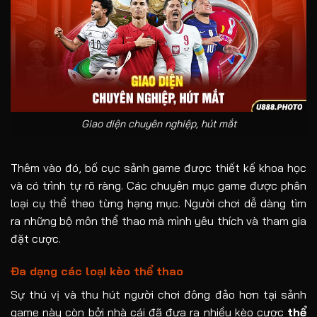
Giao diện chuyên nghiệp, hút mắt
Thêm vào đó, bố cục sảnh game được thiết kế khoa học
và có trình tự rõ ràng. Các chuyên mục game được phân
loại cụ thể theo từng hạng mục. Người chơi dễ dàng tìm
ra những bộ môn thể thao mà mình yêu thích và tham gia
đặt cược.
Đa dạng các loại kèo thể thao
Sự thú vị và thu hút người chơi đông đảo hơn tại sảnh
game này còn bởi nhà cái đã đưa ra nhiều kèo cược
thể