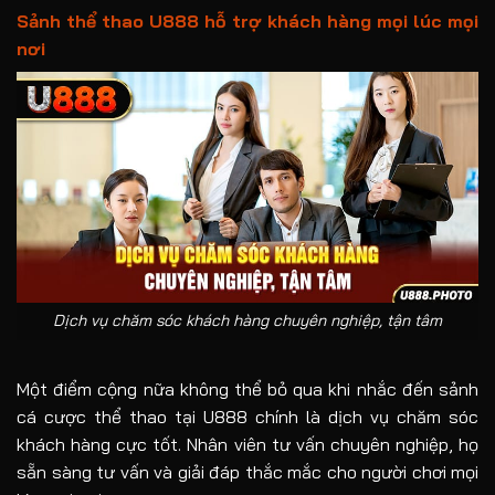
Sảnh thể thao U888 hỗ trợ khách hàng mọi lúc mọi
nơi
Dịch vụ chăm sóc khách hàng chuyên nghiệp, tận tâm
Một điểm cộng nữa không thể bỏ qua khi nhắc đến sảnh
cá cược thể thao tại U888 chính là dịch vụ chăm sóc
khách hàng cực tốt. Nhân viên tư vấn chuyên nghiệp, họ
sẵn sàng tư vấn và giải đáp thắc mắc cho người chơi mọi