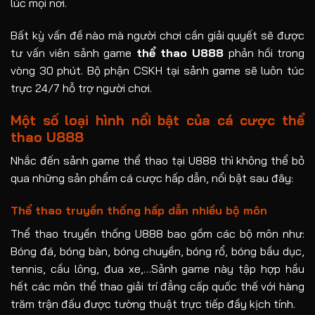
lúc mọi nơi.
Bất kỳ vấn đề nào mà người chơi cần giải quyết sẽ được
tư vấn viên sảnh game
thể thao U888
phản hồi trong
vòng 30 phút. Bộ phận CSKH tại sảnh game sẽ luôn túc
trực 24/7 hỗ trợ người chơi.
Một số loại hình nổi bật của cá cược thể
thao U888
Nhắc đến sảnh game thể thao tại U888 thì không thể bỏ
qua những sản phẩm cá cược hấp dẫn, nổi bật sau đây:
Thể thao truyền thống hấp dẫn nhiều bộ môn
Thể thao truyền thống U888 bao gồm các bộ môn như:
Bóng đá, bóng bàn, bóng chuyền, bóng rổ, bóng bầu dục,
tennis, cầu lông, đua xe,…Sảnh game này tập hợp hầu
hết các môn thể thao giải trí đẳng cấp quốc thế với hàng
trăm trận đấu được tường thuật trực tiếp đầy kịch tính.