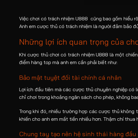
Việc chơi có trách nhiệm U888 cũng bao gồm hiểu rõ
Anh em cược thủ có trách nhiệm là người đảm bảo đủ 
Những lợi ích quan trọng của ch
Khi cược thủ chơi có trách nhiệm U888 là một chiến 
điểm hàng top mà anh em cần phải biết như:
Bảo mật tuyệt đối tài chính cá nhân
Lợi ích đầu tiên mà các cược thủ chuyên nghiệp có lẽ
chỉ chơi trong khoảng ngân sách cho phép, không bao
Trong khi đó, nhiều trường hợp các cược thủ không tu
khiến cho anh em mất tiền nhiều hơn. Thậm chí thua 
Chung tay tạo nên hệ sinh thái hàng đầu