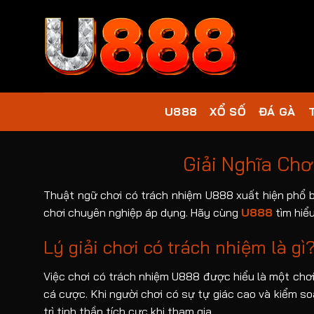
Chuyển
đến
nội
dung
U888
XỔ SỐ
ĐÁ GÀ
Giải Nghĩa Ch
Thuật ngữ chơi có trách nhiệm U888 xuất hiện phổ 
chơi chuyên nghiệp áp dụng. Hãy cùng
U888
tìm hiểu
Lý giải chơi có trách nhiệm là gì
Việc chơi có trách nhiệm U888 được hiểu là một chơi 
cá cược. Khi người chơi có sự tự giác cao và kiểm soá
trì tinh thần tích cực khi tham gia.