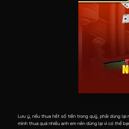
Lưu ý, nếu thua hết số tiền trong quỹ, phải dùng lại
mình thua quá nhiều anh em nên dừng lại vì có thể bạ