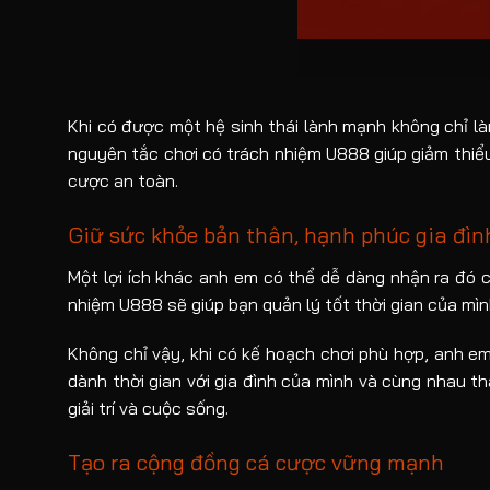
Khi có được một hệ sinh thái lành mạnh không chỉ là
nguyên tắc chơi có trách nhiệm U888 giúp giảm thiểu
cược an toàn.
Giữ sức khỏe bản thân, hạnh phúc gia đìn
Một lợi ích khác anh em có thể dễ dàng nhận ra đó c
nhiệm U888 sẽ giúp bạn quản lý tốt thời gian của mình
Không chỉ vậy, khi có kế hoạch chơi phù hợp, anh em
dành thời gian với gia đình của mình và cùng nhau th
giải trí và cuộc sống.
Tạo ra cộng đồng cá cược vững mạnh