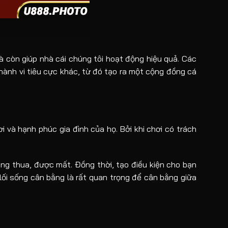
à còn giúp nhà cái chúng tôi hoạt động hiệu quả. Các
hành vi tiêu cực khác, từ đó tạo ra một cộng đồng cá
 và hạnh phúc gia đình của họ. Bởi khi chơi có trách
ắng thua, được mất. Đồng thời, tạo điều kiện cho bạn
 lối sống cân bằng là rất quan trọng để cân bằng giữa