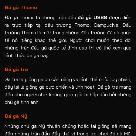
Đá gà Thomo
Đá gà Thomo là những trận đấu
đá gà U888
được diễn
ra trực tiếp tại đấu trường Thomo, Campuchia. Đấu
trường Thomo là một trong những đấu trường đá gà quốc
tế nổi tiếng khắp thế giới. Người chơi muốn theo dõi
những trận đấu gà quốc tế đỉnh cao thì có thể xem qua
hình thức đá gà này.
Đá gà tre
Gà tre là giống gà có cân nặng và hình thể nhỏ. Tuy nhiên,
đây lại là giống gà cực chiến và linh hoạt. Đá gà tre mang
đến cho người chơi không gian giải trí hấp dẫn bởi những
chú gà tinh anh.
Đá gà Mỹ
Những chú gà Mỹ thuần chủng hoặc lai giống sẽ mang
đến những trận đấu đầy thú vị trong trò chơi đá gà Mỹ.