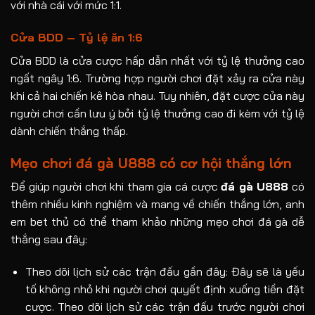
với nhà cái với mức 1:1.
Cửa BDD – Tỷ lệ ăn 1:6
Cửa BDD là cửa cược hấp dẫn nhất với tỷ lệ thưởng cao
ngất ngây 1:6. Trường hợp người chơi đặt xảy ra cửa này
khi cả hai chiến kê hòa nhau. Tuy nhiên, đặt cược cửa này
người chơi cần lưu ý bởi tỷ lệ thưởng cao đi kèm với tỷ lệ
dành chiến thắng thấp.
Mẹo chơi đá gà U888 có cơ hội thắng lớn
Để giúp người chơi khi tham gia cá cược
đá gà U888
có
thêm nhiều kinh nghiệm và mang về chiến thắng lớn, anh
em bet thủ có thể tham khảo những mẹo chơi đá gà dễ
thắng sau đây:
Theo dõi lịch sử các trận đấu gần đây: Đây sẽ là yếu
tố không nhỏ khi người chơi quyết định xuống tiền đặt
cược. Theo dõi lịch sử các trận đấu trước người chơi