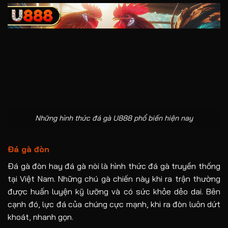
Những hình thức đá gà U888 phổ biến hiện nay
Đá gà đòn
Đá gà đòn hay đá gà nòi là hình thức đá gà truyền thống
tại Việt Nam. Những chú gà chiến này khi ra trận thường
được huấn luyện kỹ lưỡng và có sức khỏe dẻo dai. Bên
cạnh đó, lực đá của chúng cực mạnh, khi ra đòn luôn dứt
khoát, nhanh gọn.