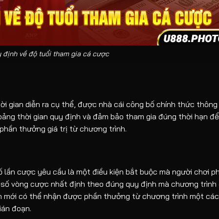
 định về độ tuổi tham gia cá cược
 gian diễn ra cụ thể, được nhà cái công bố chính thức thông
hoảng thời gian quy định và đảm bảo tham gia đúng thời hạn đ
hần thưởng giá trị từ chương trình.
 lần cược yêu cầu là một điều kiện bắt buộc mà người chơi ph
t số vòng cược nhất định theo đúng quy định mà chương trình
ạn mới có thể nhận được phần thưởng từ chương trình một các
ián đoạn.