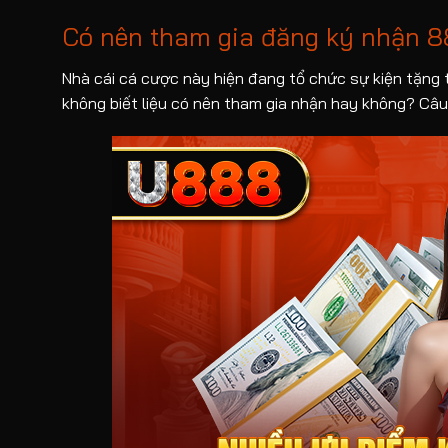
Có nên tham gia đăng ký nhận 
Nhà cái cá cược này hiện đang tổ chức sự kiện tặng t
không biết liệu có nên tham gia nhận hay không? Câu 