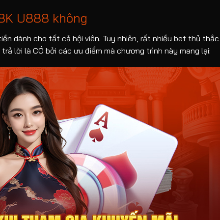
88K U888 không
iền dành cho tất cả hội viên. Tuy nhiên, rất nhiều bet thủ thắ
trả lời là CÓ bởi các ưu điểm mà chương trình này mang lại: