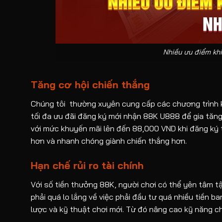
Nhiều ưu điểm kh
Tăng cơ hội chiến thắng
Chúng tôi thường xuyên cung cấp các chương trình k
tối đa ưu đãi đăng ký mới nhận 88K U888 để gia tăng 
với mức khuyến mãi lên đến 88,000 VND khi đăng ký 
hơn và nhanh chóng giành chiến thắng hơn.
Hạn chế rủi ro tài chính
Với số tiền thưởng 88K, người chơi có thể yên tâm t
phải quá lo lắng về việc phải đầu tư quá nhiều tiền 
lược và kỹ thuật chơi mới. Từ đó nâng cao kỹ năng ch