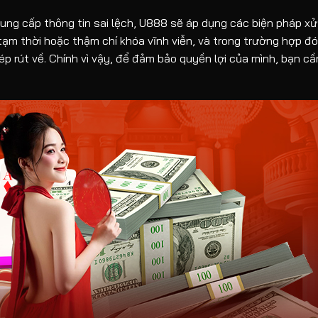
cung cấp thông tin sai lệch, U888 sẽ áp dụng các biện pháp xử 
ạm thời hoặc thậm chí khóa vĩnh viễn, và trong trường hợp đó
ép rút về. Chính vì vậy, để đảm bảo quyền lợi của mình, bạn cầ